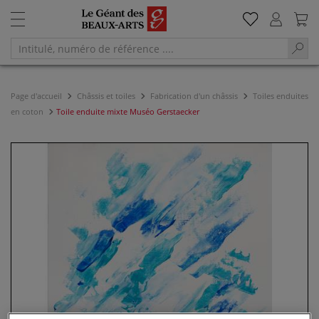
Page d'accueil
Châssis et toiles
Fabrication d'un châssis
Toiles enduites
en coton
Toile enduite mixte Muséo Gerstaecker