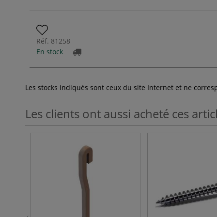
Réf.
81258
En stock
Les stocks indiqués sont ceux du site Internet et ne corr
Les clients ont aussi acheté ces artic