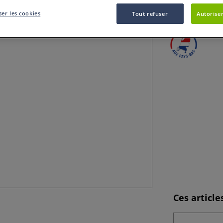
Profil 4 x 10 mm.
er les cookies
Tout refuser
Autoriser
Ces articl