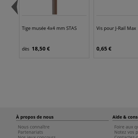
Tige musée 4x4 mm STAS
Vis pour J-Rail Max
18,50 €
0,65 €
dès
À propos de nous
Aide & cons
Nous connaître
Foire aux q
Partenariats
Notez vos p
Nos jeux concours
Contactez-