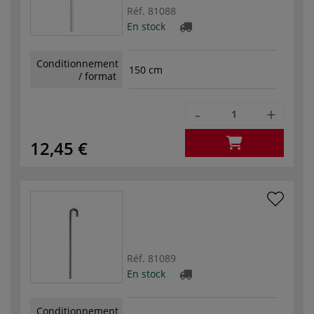
Réf.
81088
En stock
Conditionnement
150 cm
/ format
-
+
12,45 €
Réf.
81089
En stock
Conditionnement