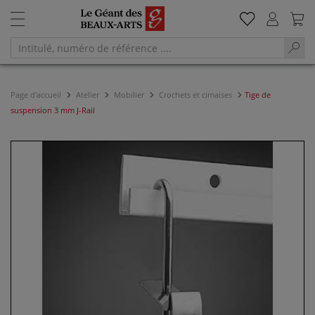
Page d'accueil
Atelier
Mobilier
Crochets et cimaises
Tige de
suspension 3 mm J-Rail