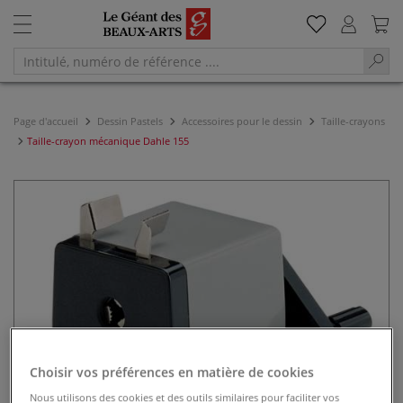
Page d'accueil
Dessin Pastels
Accessoires pour le dessin
Taille-crayons
Taille-crayon mécanique Dahle 155
Choisir vos préférences en matière de cookies
Nous utilisons des cookies et des outils similaires pour faciliter vos