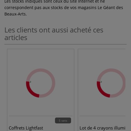
Les stocks indiqués sont ceux du site Internet et ne
correspondent pas aux stocks de vos magasins Le Géant des
Beaux-Arts.
Les clients ont aussi acheté ces
articles
5 sets
Coffrets Lightfast
Lot de 4 crayons illumina