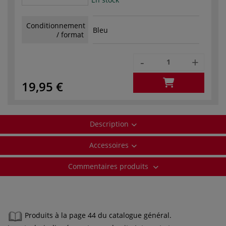
Conditionnement
Bleu
/ format
-
+
19,95 €
Description
Accessoires
Commentaires produits
Produits à la page 44 du catalogue général.