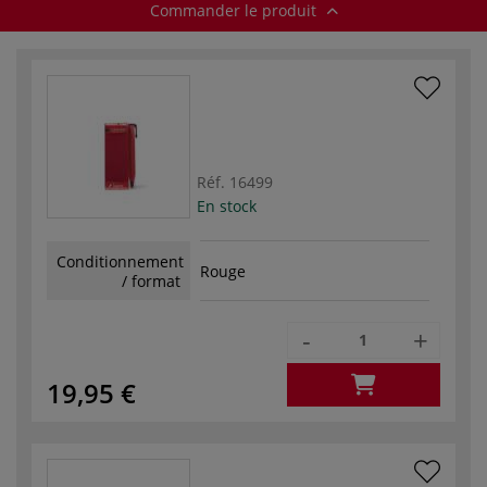
Commander le produit
Réf.
16499
En stock
Conditionnement
Rouge
/ format
-
+
19,95 €