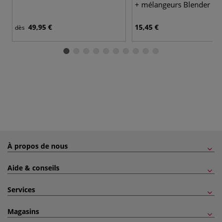
+ mélangeurs Blender D
49,95 €
15,45 €
dès
À propos de nous
Aide & conseils
Services
Magasins