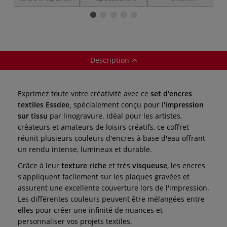
spéciale tissus
Deluxe
Valueweight T
Essdee
Description
Exprimez toute votre créativité avec ce
set d'encres
textiles Essdee,
spécialement conçu pour l'
impression
sur tissu
par linogravure. Idéal pour les artistes,
créateurs et amateurs de loisirs créatifs, ce coffret
réunit plusieurs couleurs d'encres à base d'eau offrant
un rendu intense, lumineux et durable.
Grâce à leur
texture riche
et très
visqueuse
, les encres
s'appliquent facilement sur les plaques gravées et
assurent une excellente couverture lors de l'impression.
Les différentes couleurs peuvent être mélangées entre
elles pour créer une infinité de nuances et
personnaliser vos projets textiles.