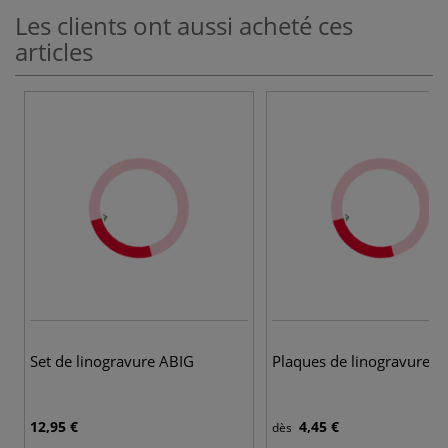
Les clients ont aussi acheté ces
articles
5 
Set de linogravure ABIG
Plaques de linogravure 
12,95 €
4,45 €
dès