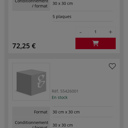
Conditionnement
30 x 30 cm
/ format
5 plaques
-
+
72,25 €
Réf.
55426001
En stock
Format
30 cm x 30 cm
Conditionnement
30 x 30 cm
/ format