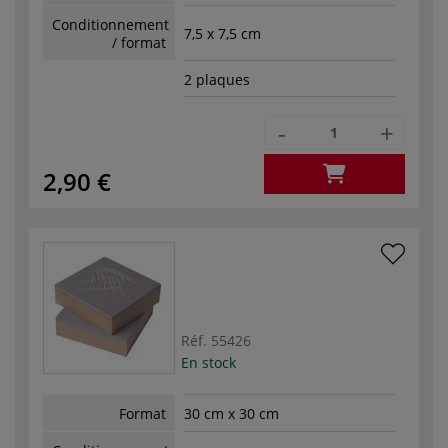
Conditionnement
7,5 x 7,5 cm
/ format
2 plaques
-
+
2,90 €
Réf.
55426
En stock
Format
30 cm x 30 cm