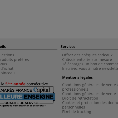
eils
Services
uestions
Offrez des chèques cadeaux
roduits préférés
Châssis entoilés sur mesure
nous
Téléchargez un bon de comma
 d'achat
Inscrivez-vous à notre newslett
 pinceau
Mentions légales
Conditions générales de vente 
professionnels
Conditions générales de vent
e
Droit de rétractation
Cookies et protection des donn
personnelles
Pixel de tracking