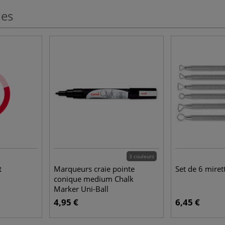
les
3 couleurs
t
Marqueurs craie pointe
Set de 6 miret
conique medium Chalk
Marker Uni-Ball
4,95 €
6,45 €