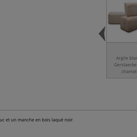
Argile bl
Gerstaecke
chamot
uc et un manche en bois laqué noir.