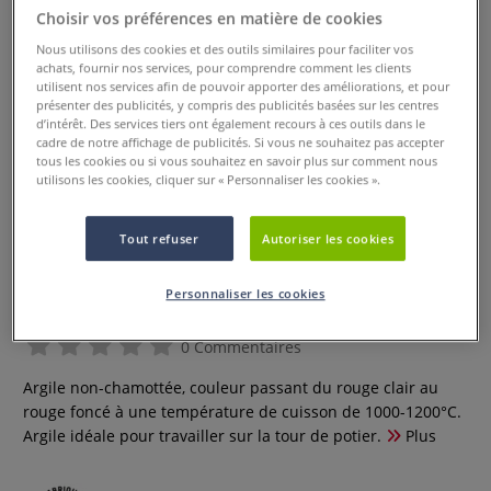
Choisir vos préférences en matière de cookies
Nous utilisons des cookies et des outils similaires pour faciliter vos
achats, fournir nos services, pour comprendre comment les clients
utilisent nos services afin de pouvoir apporter des améliorations, et pour
présenter des publicités, y compris des publicités basées sur les centres
d’intérêt. Des services tiers ont également recours à ces outils dans le
cadre de notre affichage de publicités. Si vous ne souhaitez pas accepter
tous les cookies ou si vous souhaitez en savoir plus sur comment nous
utilisons les cookies, cliquer sur « Personnaliser les cookies ».
Tout refuser
Autoriser les cookies
Argile rouge Gerstaecker non-
chamottée
Personnaliser les cookies
0 Commentaires
Argile non-chamottée, couleur passant du rouge clair au
rouge foncé à une température de cuisson de 1000-1200°C.
Argile idéale pour travailler sur la tour de potier.
Plus