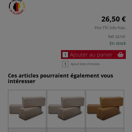
26,50 €
Prix TTC
Info frais
.
Réf.
62141
En stock
Ajouter au panier
Ajout liste d'envies
Ces articles pourraient également vous
intéresser