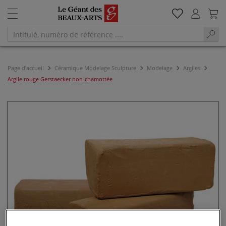
Page d'accueil
Céramique Modelage Sculpture
Modelage
Argiles
Argile rouge Gerstaecker non-chamottée