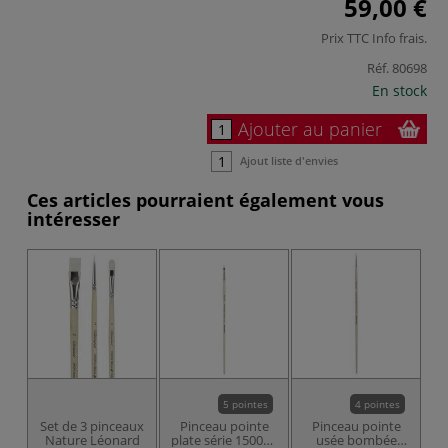
59,00 €
Prix TTC
Info frais
.
Réf.
80698
En stock
Ajouter au panier
Ajout liste d'envies
Ces articles pourraient également vous
intéresser
5 pointes
4 pointes
Set de 3 pinceaux
Pinceau pointe
Pinceau pointe
Nature Léonard
plate série 1500PL
usée bombée