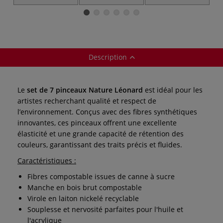
Nature Léonard
série 1500UB
Nature Léonard
Description
Le
set de 7 pinceaux Nature Léonard
est idéal pour les
artistes recherchant qualité et respect de
l’environnement. Conçus avec des fibres synthétiques
innovantes, ces pinceaux offrent une excellente
élasticité et une grande capacité de rétention des
couleurs, garantissant des traits précis et fluides.
Caractéristiques :
Fibres compostable issues de canne à sucre
Manche en bois brut compostable
Virole en laiton nickelé recyclable
Souplesse et nervosité parfaites pour l'huile et
l'acrylique