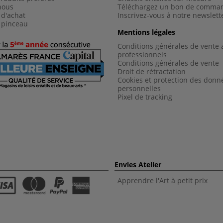
nous
Téléchargez un bon de comma
 d'achat
Inscrivez-vous à notre newslett
 pinceau
Mentions légales
Conditions générales de vente 
professionnels
Conditions générales de vent
e
Droit de rétractation
Cookies et protection des donn
personnelles
Pixel de tracking
Envies Atelier
Apprendre l'Art à petit prix