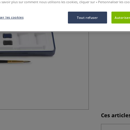
 savoir plus sur comment nous utilisons les cookies, cliquer sur « Personnaliser les cook
Cette boîte aquar
ajoutant 4 coule
picturales. Qual
er les cookies
Tout refuser
Autoriser
Ces articl