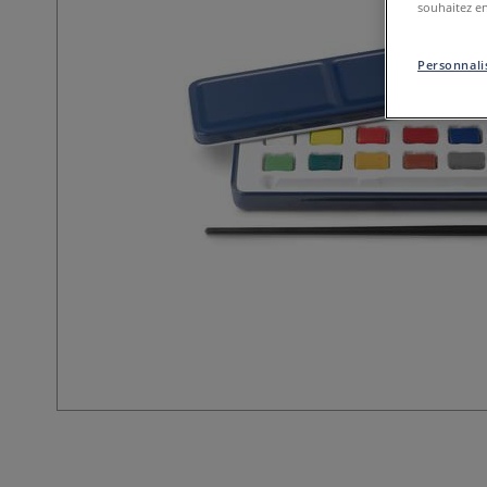
souhaitez en
Personnalis