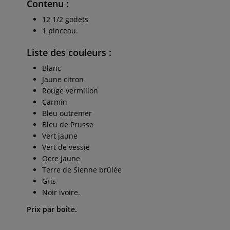
Contenu :
12 1/2 godets
1 pinceau.
Liste des couleurs
:
Blanc
Jaune citron
Rouge vermillon
Carmin
Bleu outremer
Bleu de Prusse
Vert jaune
Vert de vessie
Ocre jaune
Terre de Sienne brûlée
Gris
Noir ivoire.
Prix par boîte.