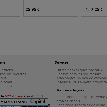
25,95 €
7,25 €
dès
eils
Services
uestions
Offrez des chèques cadeaux
roduits préférés
Châssis entoilés sur mesure
nous
Téléchargez un bon de comma
 d'achat
Inscrivez-vous à notre newslett
 pinceau
Mentions légales
Conditions générales de vente 
professionnels
Conditions générales de vent
e