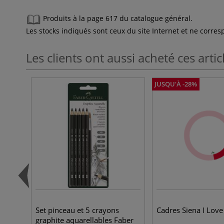
Produits à la page 617 du catalogue général.
Les stocks indiqués sont ceux du site Internet et ne corr
Les clients ont aussi acheté ces artic
JUSQU'À -28%
Set pinceau et 5 crayons
Cadres Siena I Love
graphite aquarellables Faber