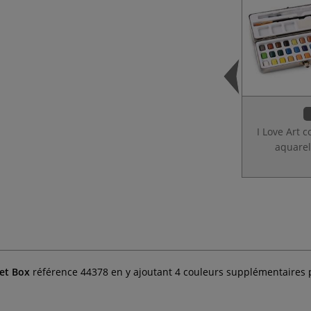
I Love Art c
aquarel
et Box
référence 44378 en y ajoutant 4 couleurs supplémentaires po