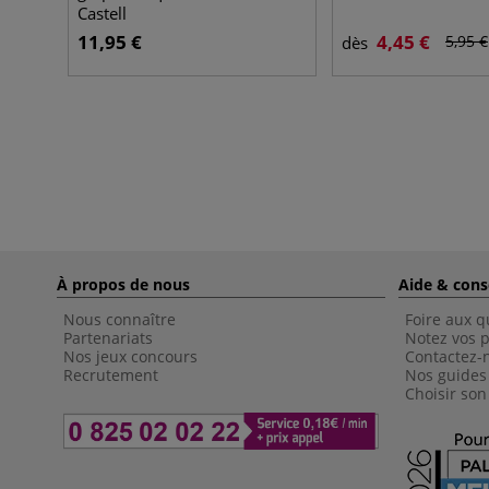
Castell
11,95 €
4,45 €
5,95 €
dès
À propos de nous
Aide & cons
Nous connaître
Foire aux q
Partenariats
Notez vos p
Nos jeux concours
Contactez-
Recrutement
Nos guides
Choisir son