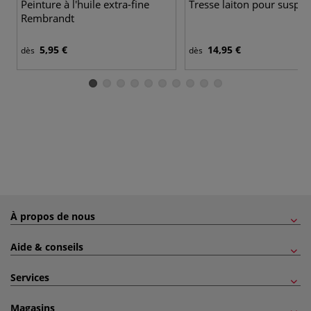
Peinture à l'huile extra-fine
Tresse laiton pour suspe
Rembrandt
5,95 €
14,95 €
dès
dès
À propos de nous
Aide & conseils
Services
Magasins