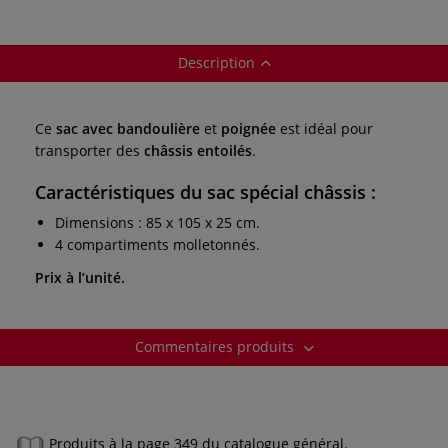
Description
Ce
sac avec bandoulière
et
poignée
est idéal pour
transporter des
châssis entoilés
.
Caractéristiques du sac spécial châssis :
Dimensions : 85 x 105 x 25 cm.
4 compartiments molletonnés.
Prix à l’unité.
Commentaires produits
Produits à la page 349 du catalogue général.