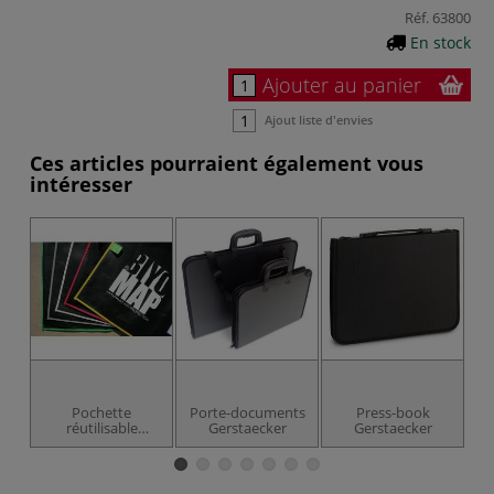
Réf.
63800
En stock
Ajouter au panier
Ajout liste d'envies
Ces articles pourraient également vous
intéresser
Pochette
Porte-documents
Press-book
réutilisable
Gerstaecker
Gerstaecker
Biyomap