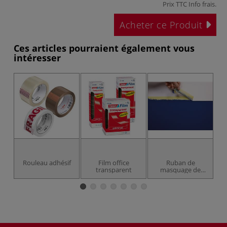
Prix TTC
Info frais
.
Acheter ce Produit
Ces articles pourraient également vous
intéresser
Rouleau adhésif
Film office
Ruban de
transparent
masquage de
précision Tesa
4334