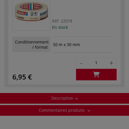
Réf.
22018
En stock
Conditionnement
50 m x 30 mm
/ format
-
+
6,95 €
Description
Commentaires produits