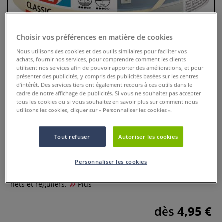
Choisir vos préférences en matière de cookies
Nous utilisons des cookies et des outils similaires pour faciliter vos
achats, fournir nos services, pour comprendre comment les clients
utilisent nos services afin de pouvoir apporter des améliorations, et pour
présenter des publicités, y compris des publicités basées sur les centres
d’intérêt. Des services tiers ont également recours à ces outils dans le
cadre de notre affichage de publicités. Si vous ne souhaitez pas accepter
tous les cookies ou si vous souhaitez en savoir plus sur comment nous
utilisons les cookies, cliquer sur « Personnaliser les cookies ».
Ruban de masquage adhésif
Tout refuser
Autoriser les cookies
2 Commentaires
Ruban de masquage adhésif crêpé pour surfaces
Personnaliser les cookies
intérieures lisses, permet d'obtenir sans effort des bords
nets et réguliers.
Plus
dès
4,95 €