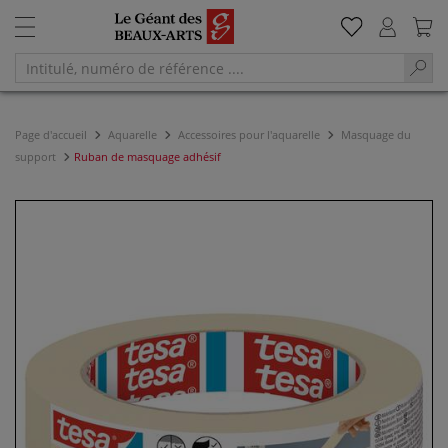
Page d'accueil
Aquarelle
Accessoires pour l'aquarelle
Masquage du
support
Ruban de masquage adhésif