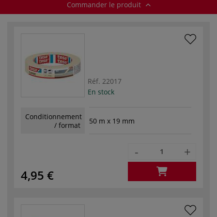
Commander le produit
Réf.
22017
En stock
Conditionnement
50 m x 19 mm
/ format
-
+
4,95 €