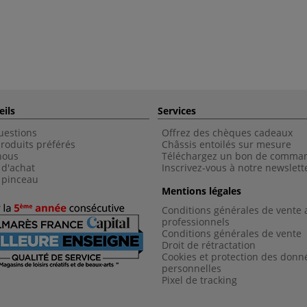
eils
Services
uestions
Offrez des chèques cadeaux
roduits préférés
Châssis entoilés sur mesure
nous
Téléchargez un bon de comma
 d'achat
Inscrivez-vous à notre newslett
 pinceau
Mentions légales
Conditions générales de vente 
professionnels
Conditions générales de vent
e
Droit de rétractation
Cookies et protection des donn
personnelles
Pixel de tracking