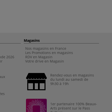
Magasins
Nos magasins en France
Les Promotions en magasins
nde 202
6
RDV en Magasin
er
Votre drive en Magasin
Rendez-vous en magasins
aux
du lundi au samedi de
9h30 à 19h
ées
1er partenaire 100% Beaux-
Arts présent sur le Pass