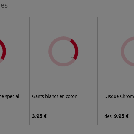
les
e spécial
Gants blancs en coton
Disque Chrom
3,95 €
9,95 €
dès