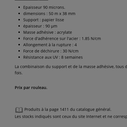
Epaisseur 90 microns.
dimensions : 50 m x 38 mm
Support : papier lisse
épaisseur : 90 µm
Masse adhésive : acrylate
Force d'adhérence sur l'acier : 1.85 N/cm
Allongement à la rupture : 4
Force de déchirure : 30 N/cm
Résistance aux UV : 8 semaines
La combinaison du support et de la masse adhésive, tous deu
fois.
Prix par rouleau.
Produits à la page 1411 du catalogue général.
Les stocks indiqués sont ceux du site Internet et ne corr