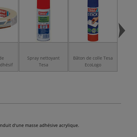
de
Spray nettoyant
Bâton de colle Tesa
dhésif
Tesa
EcoLogo
enduit d'une masse adhésive acrylique.