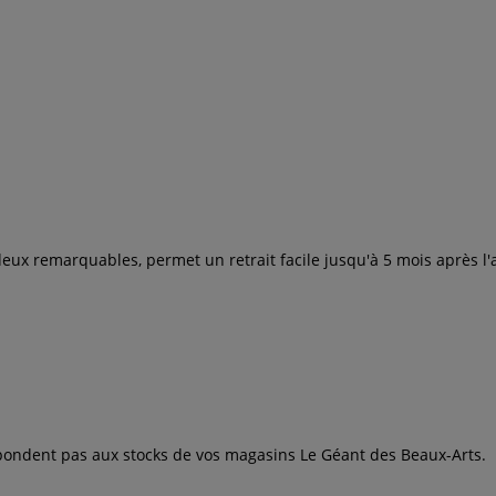
x remarquables, permet un retrait facile jusqu'à 5 mois après l'app
espondent pas aux stocks de vos magasins Le Géant des Beaux-Arts.