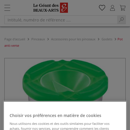
Page d'accueil
Pinceaux
Accessoires pour les pinceaux
Godets
Pot
anti-verse
Choisir vos préférences en matière de cookies
Nous utilisons des cookies et des outils similaires pour faciliter vos
achats, fournir nos services, pour comprendre comment les clients