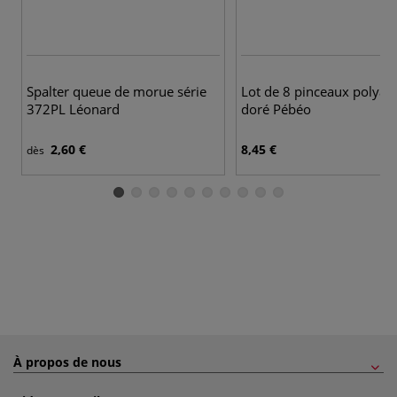
Spalter queue de morue série
Lot de 8 pinceaux polya
372PL Léonard
doré Pébéo
2,60 €
8,45 €
dès
À propos de nous