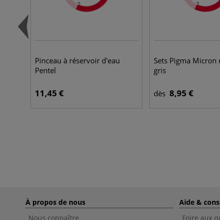
Pinceau à réservoir d'eau
Sets Pigma Micron 
Pentel
gris
11,45 €
8,95 €
dès
À propos de nous
Aide & cons
Nous connaître
Foire aux q