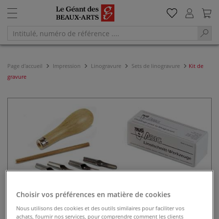
Page d'accueil
Impression
Linogravure
Sets de linogravure
Kit de
gravure
Choisir vos préférences en matière de cookies
Nous utilisons des cookies et des outils similaires pour faciliter vos
achats, fournir nos services, pour comprendre comment les clients