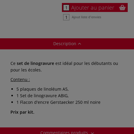
Ajouter au panier
Ajout liste d'envies
Description
Ce
set de linogravure
est idéal pour les débutants ou
pour les écoles.
Contenu :
5 plaques de linoléum A5,
1 Set de linogravure ABIG,
1 Flacon d'encre Gerstaecker 250 ml noire
Prix par kit.
Commentaires produits