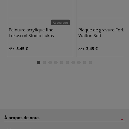
72 couleurs
Peinture acrylique fine
Plaque de gravure Forbo
Lukascryl Studio Lukas
Walton Soft
5,45 €
3,45 €
dès
dès
À propos de nous