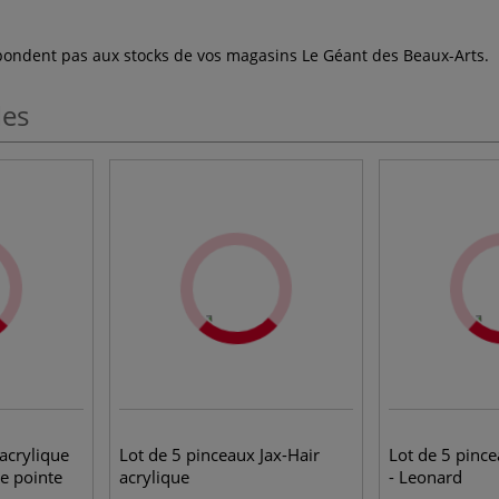
espondent pas aux stocks de vos magasins Le Géant des Beaux-Arts.
les
acrylique
Lot de 5 pinceaux Jax-Hair
Lot de 5 pinc
e pointe
acrylique
- Leonard