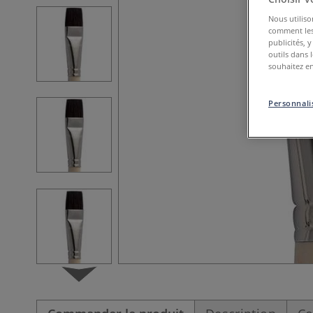
Nous utiliso
comment les 
publicités, 
outils dans 
souhaitez en
Personnalis