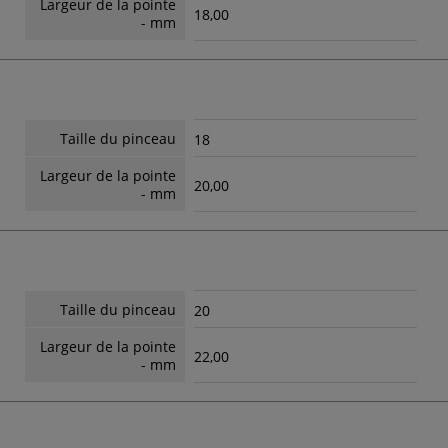
Largeur de la pointe
18,00
- mm
Taille du pinceau
18
Largeur de la pointe
20,00
- mm
Taille du pinceau
20
Largeur de la pointe
22,00
- mm