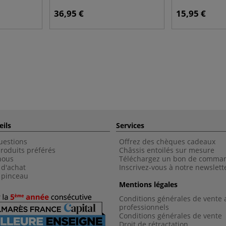
36,95 €
15,95 €
eils
Services
uestions
Offrez des chèques cadeaux
roduits préférés
Châssis entoilés sur mesure
nous
Téléchargez un bon de comma
 d'achat
Inscrivez-vous à notre newslett
 pinceau
Mentions légales
Conditions générales de vente 
professionnels
Conditions générales de vent
e
Droit de rétractation