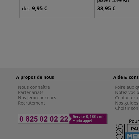
plate I Love Art
9,95 €
38,95 €
dès
À propos de nous
Aide & cons
Nous connaître
Foire aux q
Partenariats
Notez vos p
Nos jeux concours
Contactez-
Recrutement
Nos guides
Choisir son