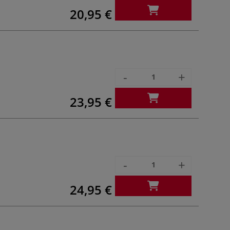
20,95 €
-
+
23,95 €
-
+
24,95 €