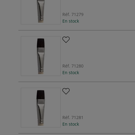
Réf.
71279
En stock
Réf.
71280
En stock
Réf.
71281
En stock