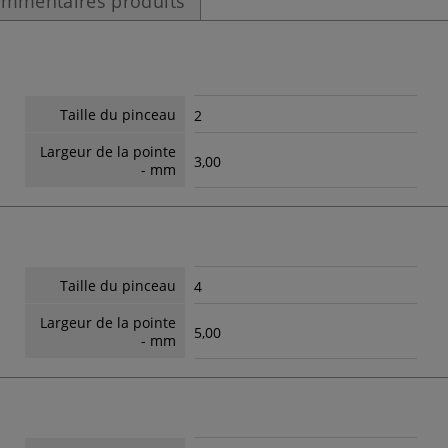
mmentaires produits
Taille du pinceau
2
Largeur de la pointe
3,00
- mm
Taille du pinceau
4
Largeur de la pointe
5,00
- mm