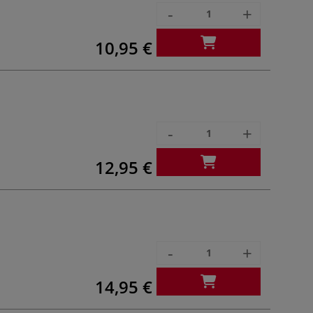
-
+
10,95 €
-
+
12,95 €
-
+
14,95 €