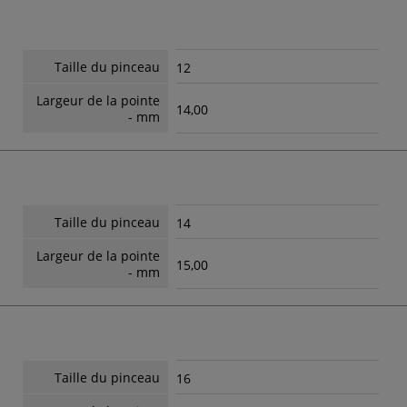
Taille du pinceau
12
Largeur de la pointe
14,00
- mm
Taille du pinceau
14
Largeur de la pointe
15,00
- mm
Taille du pinceau
16