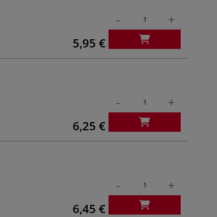
-
+
5,95 €
-
+
6,25 €
-
+
6,45 €