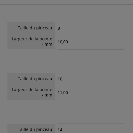
Taille du pinceau
8
Largeur de la pointe
10,00
- mm
Taille du pinceau
10
Largeur de la pointe
11,00
- mm
Taille du pinceau
14