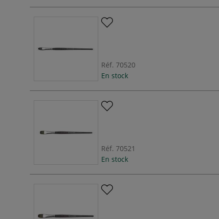
Réf.
70520
En stock
Réf.
70521
En stock