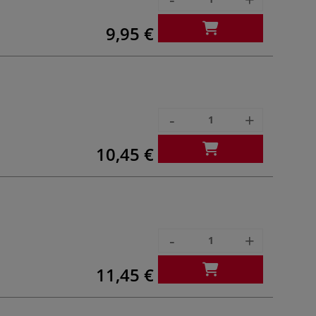
9,95 €
-
+
10,45 €
-
+
11,45 €