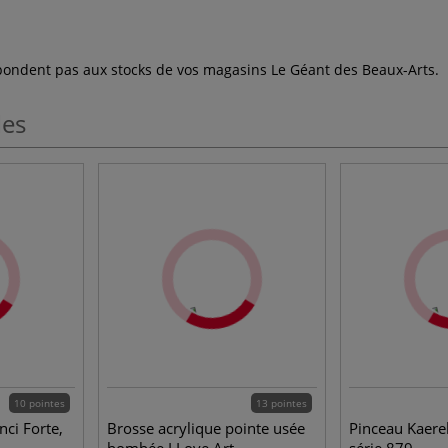
espondent pas aux stocks de vos magasins Le Géant des Beaux-Arts.
les
10 pointes
13 pointes
ci Forte,
Brosse acrylique pointe usée
Pinceau Kaerel