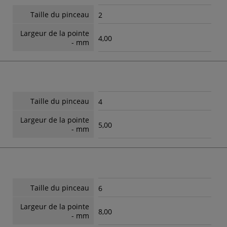
Taille du pinceau
2
Largeur de la pointe
4,00
- mm
Taille du pinceau
4
Largeur de la pointe
5,00
- mm
Taille du pinceau
6
Largeur de la pointe
8,00
- mm