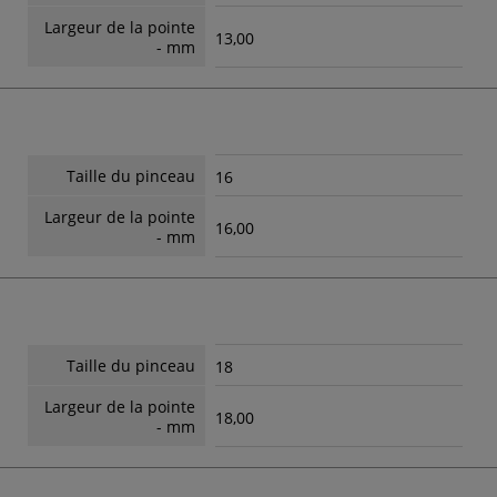
Largeur de la pointe
13,00
- mm
Taille du pinceau
16
Largeur de la pointe
16,00
- mm
Taille du pinceau
18
Largeur de la pointe
18,00
- mm