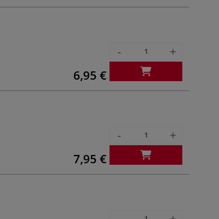
-
+
6,95 €
-
+
7,95 €
-
+