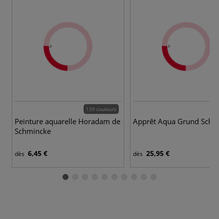
139 couleurs
Peinture aquarelle Horadam de
Apprêt Aqua Grund Schm
Schmincke
6,45 €
25,95 €
dès
dès