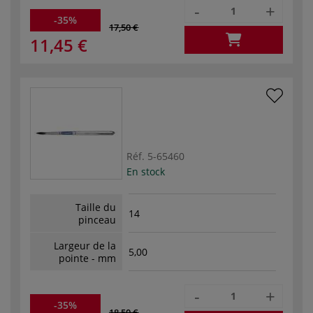
-
+
-35%
17,50 €
11,45 €
Réf.
5-65460
En stock
Taille du
14
pinceau
Largeur de la
5,00
pointe - mm
-
+
-35%
18,50 €