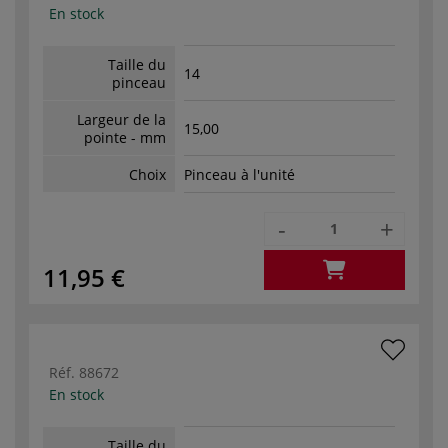
En stock
Taille du
14
pinceau
Largeur de la
15,00
pointe - mm
Choix
Pinceau à l'unité
-
+
11,95 €
Réf.
88672
En stock
Taille du