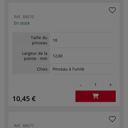
Réf.
88670
En stock
Taille du
10
pinceau
Largeur de la
12,00
pointe - mm
Choix
Pinceau à l'unité
-
+
10,45 €
Réf.
88671