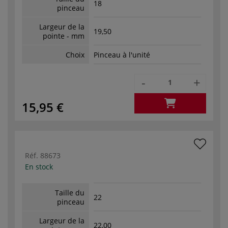
18
pinceau
Largeur de la
19,50
pointe - mm
Choix
Pinceau à l'unité
-
+
15,95 €
Réf.
88673
En stock
Taille du
22
pinceau
Largeur de la
22,00