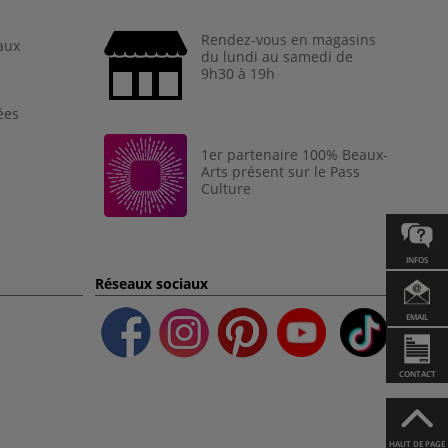
Rendez-vous en magasins
aux
du lundi au samedi de
9h30 à 19h
ées
1er partenaire 100% Beaux-
Arts présent sur le Pass
Culture
INFOS
Réseaux sociaux
EMAIL
CONTACT
HAUT DE PAGE