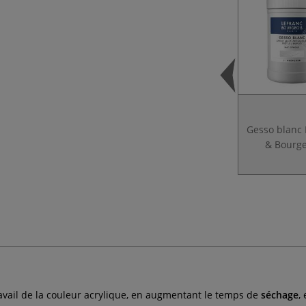
Gesso blanc 
& Bourge
vail de la couleur acrylique, en augmentant le temps de
séchage
,