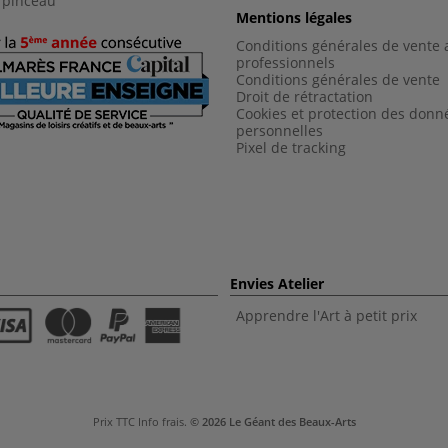
 pinceau
Mentions légales
Conditions générales de vente 
professionnels
Conditions générales de vent
e
Droit de rétractation
Cookies et protection des donn
personnelles
Pixel de tracking
Envies Atelier
Apprendre l'Art à petit prix
Prix TTC
Info frais
.
© 2026 Le Géant des Beaux-Arts