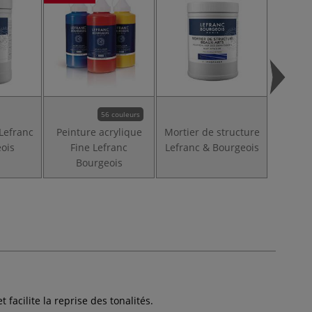
56 couleurs
Lefranc
Peinture acrylique
Mortier de structure
ois
Fine Lefranc
Lefranc & Bourgeois
Bourgeois
 et facilite la reprise des tonalités.