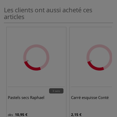
Les clients ont aussi acheté ces
articles
3 sets
Pastels secs Raphael
Carré esquisse Conté
10,95 €
2,15 €
dès