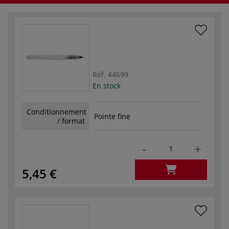
Réf.
44699
En stock
Conditionnement
Pointe fine
/ format
-
+
5,45 €