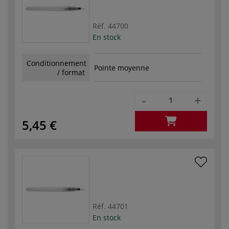
Réf.
44700
En stock
Conditionnement
Pointe moyenne
/ format
-
+
5,45 €
Réf.
44701
En stock