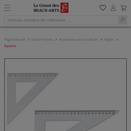
Page d'accueil
Dessin Pastels
Accessoires pour le dessin
Règles
Equerre