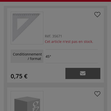
Réf.
35671
Cet article n'est pas en stock.
Conditionnement
45°
/ format
0,75 €