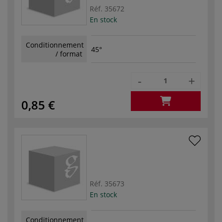
Réf.
35672
En stock
Conditionnement
45°
/ format
-
+
0,85 €
Réf.
35673
En stock
Conditionnement