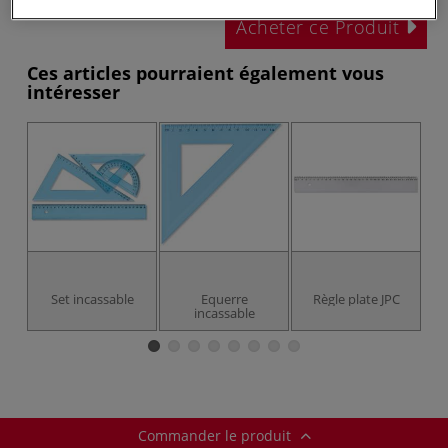
Acheter ce Produit
Ces articles pourraient également vous
intéresser
Set incassable
Equerre
Règle plate JPC
incassable
Commander le produit