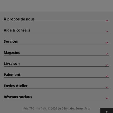
À propos de nous
Aide & conseils
Services
Magasins
Livraison
Paiement
Envies Atelier
Réseaux sociaux
Prix TTC
Info frais
.
© 2026 Le Géant des Beaux-Arts