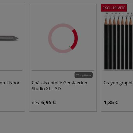
EXCLUSIVITÉ
76 options
oh-I-Noor
Châssis entoilé Gerstaecker
Crayon graphi
Studio XL - 3D
6,95 €
1,35 €
dès