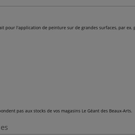
ait pour l'application de peinture sur de grandes surfaces, par ex.
espondent pas aux stocks de vos magasins Le Géant des Beaux-Arts.
les