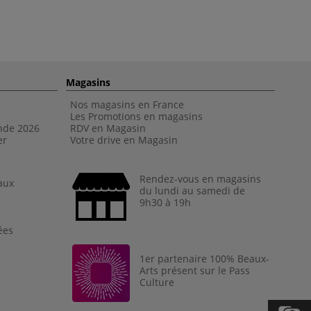
Magasins
Nos magasins en France
Les Promotions en magasins
nde 202
6
RDV en Magasin
er
Votre drive en Magasin
Rendez-vous en magasins
aux
du lundi au samedi de
9h30 à 19h
ées
1er partenaire 100% Beaux-
Arts présent sur le Pass
Culture