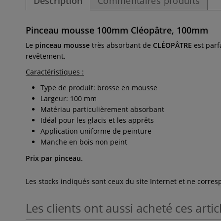
Description
Commentaires produits
Pinceau mousse 100mm Cléopâtre, 100mm
Le
pinceau mousse
très absorbant de
CLÉOPÂTRE
est parf
revêtement.
Caractéristiques :
Type de produit: brosse en mousse
Largeur: 100 mm
Matériau particulièrement absorbant
Idéal pour les glacis et les apprêts
Application uniforme de peinture
Manche en bois non peint
Prix par pinceau.
Les stocks indiqués sont ceux du site Internet et ne corr
Les clients ont aussi acheté ces artic