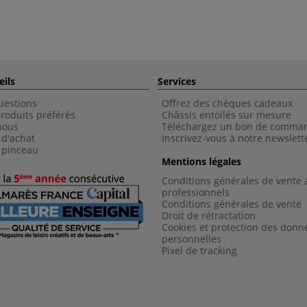
eils
Services
uestions
Offrez des chèques cadeaux
roduits préférés
Châssis entoilés sur mesure
nous
Téléchargez un bon de comma
 d'achat
Inscrivez-vous à notre newslett
 pinceau
Mentions légales
Conditions générales de vente 
professionnels
Conditions générales de vent
e
Droit de rétractation
Cookies et protection des donn
personnelles
Pixel de tracking