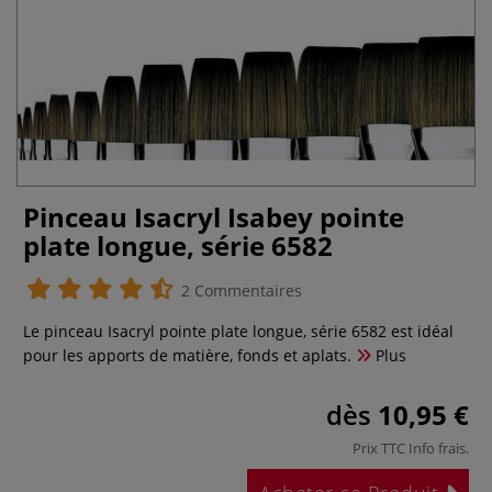
Pinceau Isacryl Isabey pointe
plate longue, série 6582
2 Commentaires
Le pinceau Isacryl pointe plate longue, série 6582 est idéal
pour les apports de matière, fonds et aplats.
Plus
dès
10,95 €
Prix TTC
Info frais
.