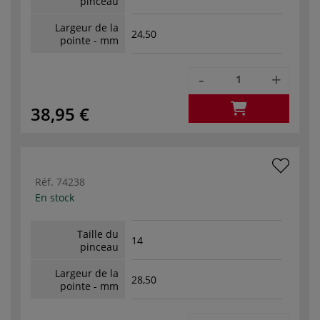
pinceau
Largeur de la
24,50
pointe - mm
-
+
38,95 €
Réf.
74238
En stock
Taille du
14
pinceau
Largeur de la
28,50
pointe - mm