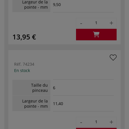
Largeur de la
9,50
pointe - mm
-
+
13,95 €
Réf.
74234
En stock
Taille du
6
pinceau
Largeur de la
11,40
pointe - mm
-
+