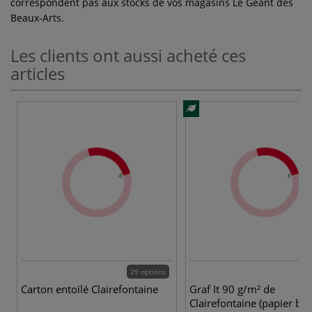
correspondent pas aux stocks de vos magasins Le Géant des
Beaux-Arts.
Les clients ont aussi acheté ces
articles
29 options
Carton entoilé Clairefontaine
Graf It 90 g/m² de
Clairefontaine (papier bla