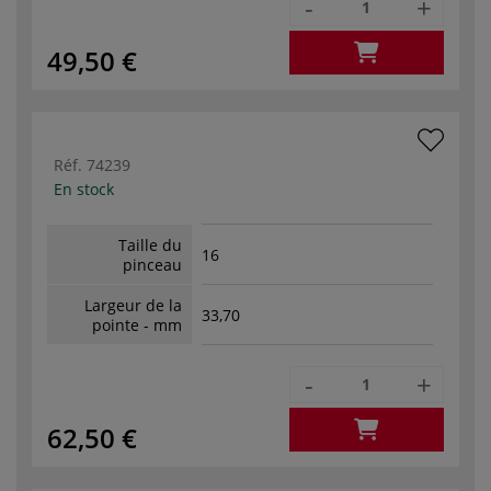
-
+
49,50 €
Réf.
74239
En stock
Taille du
16
pinceau
Largeur de la
33,70
pointe - mm
-
+
62,50 €