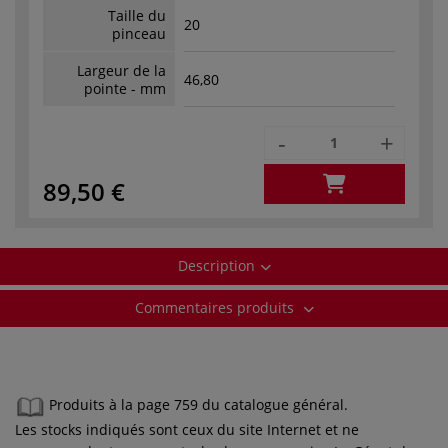
Taille du
20
pinceau
Largeur de la
46,80
pointe - mm
-
+
89,50 €
Description
Commentaires produits
Produits à la page 759 du catalogue général.
Les stocks indiqués sont ceux du site Internet et ne