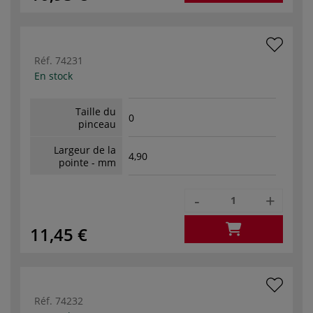
Réf.
74231
En stock
Taille du
0
pinceau
Largeur de la
4,90
pointe - mm
-
+
11,45 €
Réf.
74232