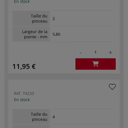
En stock
Taille du
2
pinceau
Largeur de la
5,80
pointe - mm
-
+
11,95 €
Réf.
74233
En stock
Taille du
4
pinceau