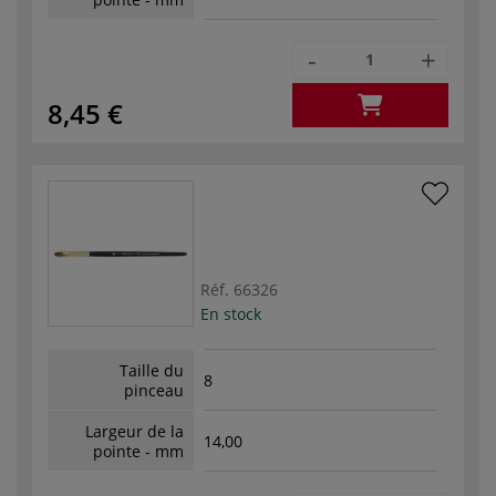
-
+
8,45 €
Réf.
66326
En stock
Taille du
8
pinceau
Largeur de la
14,00
pointe - mm