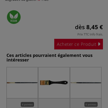
dès
8,45 €
Prix TTC
Info frais
.
Acheter ce Produit
Ces articles pourraient également vous
intéresser
4 pointes
6 pointes