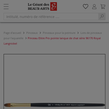
Page d'accueil
Pinceaux
Pinceaux pour la peinture
Lots de pinceaux
pour l'aquarelle
Pinceau Elitre Pro pointe lanque de chat série 96170 Royal
Langnickel