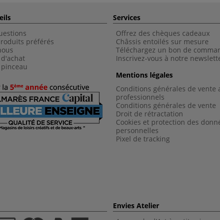
eils
Services
uestions
Offrez des chèques cadeaux
roduits préférés
Châssis entoilés sur mesure
nous
Téléchargez un bon de comma
 d'achat
Inscrivez-vous à notre newslett
 pinceau
Mentions légales
Conditions générales de vente 
professionnels
Conditions générales de vent
e
Droit de rétractation
Cookies et protection des donn
personnelles
Pixel de tracking
Envies Atelier