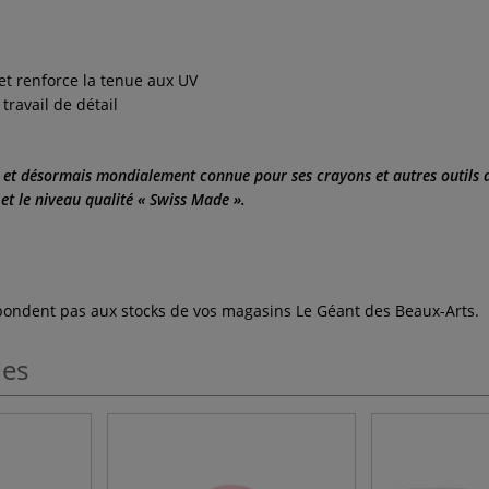
et renforce la tenue aux UV
travail de détail
et désormais mondialement connue pour ses crayons et autres outils d'
 et le niveau qualité « Swiss Made ».
espondent pas aux stocks de vos magasins Le Géant des Beaux-Arts.
les