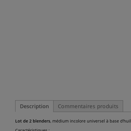
Description
Commentaires produits
Lot de 2 blenders
, médium incolore universel à base d’huile
Caractéristiques :