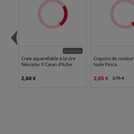
86 couleurs
Craie aquarellable à la cire
Crayons de couleur 
Néocolor II Caran d'Ache
huile Posca
2,60 €
2,05 €
2,75 €