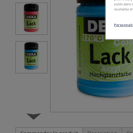
outils dans 
souhaitez en
Personnalis