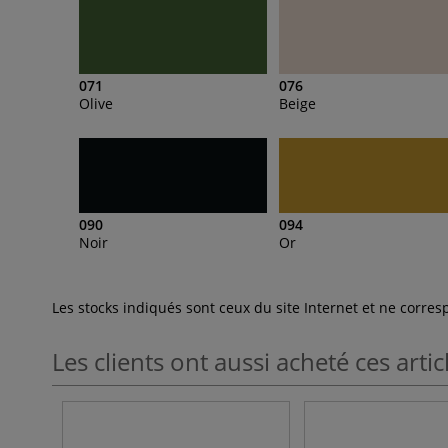
071
076
Olive
Beige
090
094
Noir
Or
Les stocks indiqués sont ceux du site Internet et ne corr
Les clients ont aussi acheté ces artic