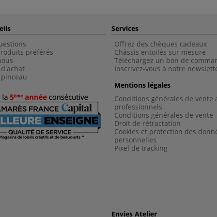
eils
Services
uestions
Offrez des chèques cadeaux
roduits préférés
Châssis entoilés sur mesure
nous
Téléchargez un bon de comma
 d'achat
Inscrivez-vous à notre newslett
 pinceau
Mentions légales
Conditions générales de vente 
professionnels
Conditions générales de vent
e
Droit de rétractation
Cookies et protection des donn
personnelles
Pixel de tracking
Envies Atelier