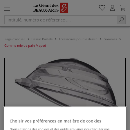
Page d'accueil
Dessin Pastels
Accessoires pour le dessin
Gommes
Gomme mie de pain Maped
Choisir vos préférences en matière de cookies
Nous utilisons des cookies et des outils similaires pour faciliter vos