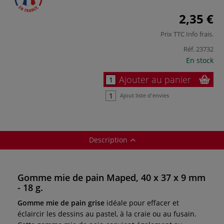
2,35 €
Prix TTC
Info frais
.
Réf.
23732
En stock
Ajouter au panier
Ajout liste d'envies
Description
Gomme mie de pain Maped, 40 x 37 x 9 mm
- 18 g.
Gomme mie de pain grise
idéale pour effacer et
éclaircir les dessins au pastel, à la craie ou au fusain.