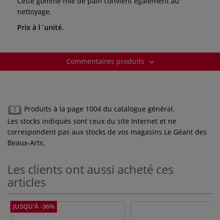
Cette gomme mie de pain convient également au
nettoyage.
Prix à l´unité.
Commentaires produits
Produits à la page 1004 du catalogue général.
Les stocks indiqués sont ceux du site Internet et ne
correspondent pas aux stocks de vos magasins Le Géant des
Beaux-Arts.
Les clients ont aussi acheté ces
articles
JUSQU'À -36%