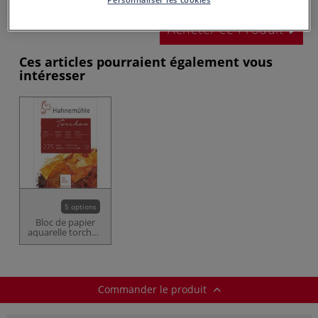
Acheter ce Produit
Ces articles pourraient également vous
intéresser
5 options
Bloc de papier
aquarelle torchon
Hahnemühle
Commander le produit