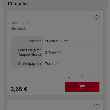
10 feuilles
Réf.
59659
En stock
Format
50 cm x 65 cm
Poids en g/m²
275 g/m²
(papier/tissu)
Grain (papier)
Torchon
-
+
2,65 €