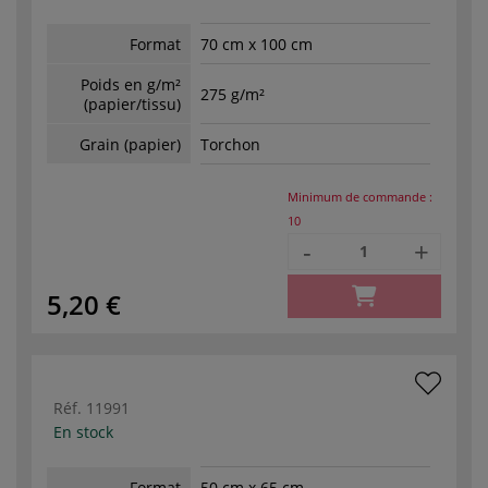
Format
70 cm x 100 cm
Poids en g/m²
275 g/m²
(papier/tissu)
Grain (papier)
Torchon
Minimum de commande :
10
-
+
5,20 €
Réf.
11991
En stock
Format
50 cm x 65 cm