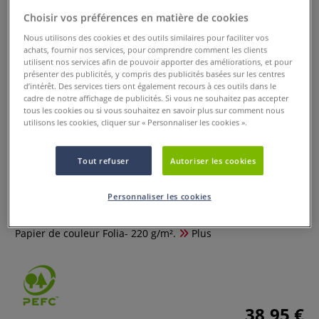
Choisir vos préférences en matière de cookies
Nous utilisons des cookies et des outils similaires pour faciliter vos
achats, fournir nos services, pour comprendre comment les clients
utilisent nos services afin de pouvoir apporter des améliorations, et pour
présenter des publicités, y compris des publicités basées sur les centres
d’intérêt. Des services tiers ont également recours à ces outils dans le
cadre de notre affichage de publicités. Si vous ne souhaitez pas accepter
tous les cookies ou si vous souhaitez en savoir plus sur comment nous
utilisons les cookies, cliquer sur « Personnaliser les cookies ».
Tout refuser
Autoriser les cookies
Papier de couleur Folia
Personnaliser les cookies
0 Commentaires
Papier de couleur Folia- 220 g/m².
Plus
38,95 €