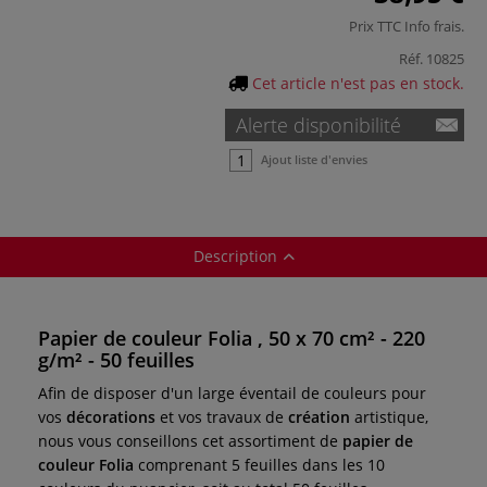
Prix TTC
Info frais
.
Réf.
10825
Cet article n'est pas en stock.
Alerte disponibilité
Ajout liste d'envies
Description
Papier de couleur Folia , 50 x 70 cm² - 220
g/m² - 50 feuilles
Afin de disposer d'un large éventail de couleurs pour
vos
décorations
et vos travaux de
création
artistique,
nous vous conseillons cet assortiment de
papier de
couleur Folia
comprenant 5 feuilles dans les 10