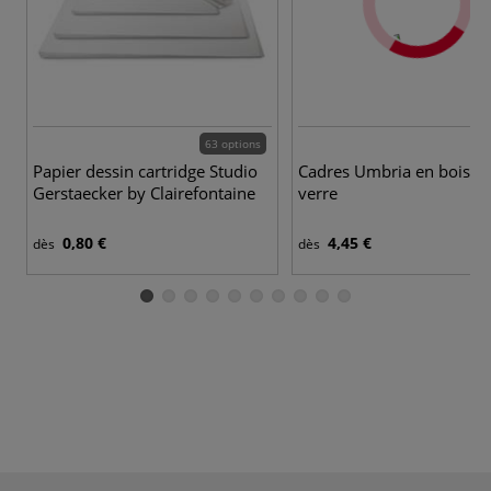
63 options
Papier dessin cartridge Studio
Cadres Umbria en bois a
Gerstaecker by Clairefontaine
verre
0,80 €
4,45 €
dès
dès