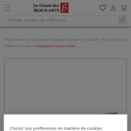
Page d'accueil
Céramique Modelage Sculpture
Sculpture
Outils pour la
sculpture sur bois
Lames pour bois et corne
Choisir vos préférences en matière de cookies