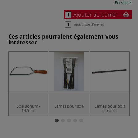
En stock
Ajouter au panier
Ajout liste d'envies
Ces articles pourraient également vous
intéresser
Scie Bonum -
Lames pour scie
Lames pour bois
L
147mm
et corne