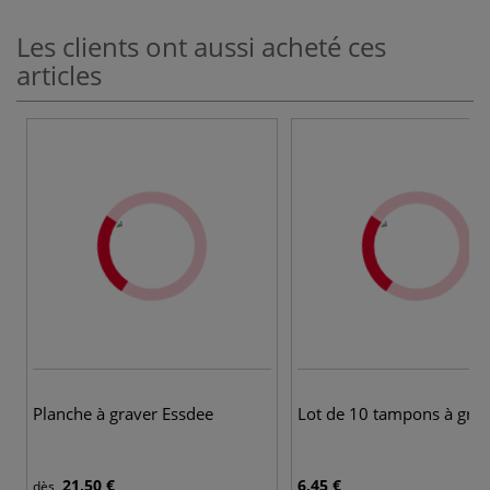
Les clients ont aussi acheté ces
articles
Planche à graver Essdee
Lot de 10 tampons à grav
21,50 €
6,45 €
dès