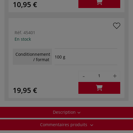
10,95 €
Réf.
45401
En stock
Conditionnement
100 g
/ format
-
+
19,95 €
Description
Commentaires produits