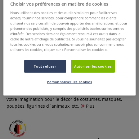
Choisir vos préférences en matière de cookies
Nous utilisons des cookies et des outils similaires pour faciliter vos
achats, fournir nos services, pour comprendre comment les clients
utilisent nos services afin de pouvoir apporter des améliorations, et pour
présenter des publicités, y compris des publicités basées sur les centres
d’intérêt. Des services tiers ont également recours à ces outils dans le
cadre de notre affichage de publicités. Si vous ne souhaitez pas accepter
tous les cookies ou si vous souhaitez en savoir plus sur comment nous
utilisons les cookies, cliquer sur « Personnaliser les cookies ».
Mélange de plumes décoratives
Tout refuser
Autoriser les cookies
0 Commentaires
Personnaliser les cookies
Un autre produit "singulier” qui enrichit notablement notre
gamme. Ces plumes naturelles colorées donnent des ailes à
votre imagination pour le décor de costumes, masques,
poupées, figurines d´animaux, etc.
Plus