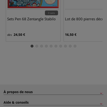
3 sets
Sets Pen 68 Zentangle Stabilo
Lot de 800 pierres décora
24,50 €
16,50 €
dès
À propos de nous
Aide & conseils