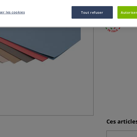
d'impression et d
er les cookies
Tout refuser
Autoriser
Ces articl