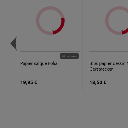
14 couleurs
Papier calque Folia
Bloc papier dessin 
Gerstaecker
19,95 €
18,50 €