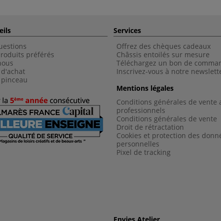
eils
Services
uestions
Offrez des chèques cadeaux
roduits préférés
Châssis entoilés sur mesure
nous
Téléchargez un bon de comma
 d'achat
Inscrivez-vous à notre newslett
 pinceau
Mentions légales
Conditions générales de vente 
professionnels
Conditions générales de vent
e
Droit de rétractation
Cookies et protection des donn
personnelles
Pixel de tracking
Envies Atelier