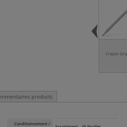
Crayon Gri
mmentaires produits
Conditionnement /
Assortiment - 45 feuilles