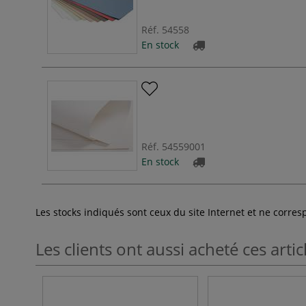
Réf.
54558
En stock
Réf.
54559001
En stock
Les stocks indiqués sont ceux du site Internet et ne corr
Les clients ont aussi acheté ces artic