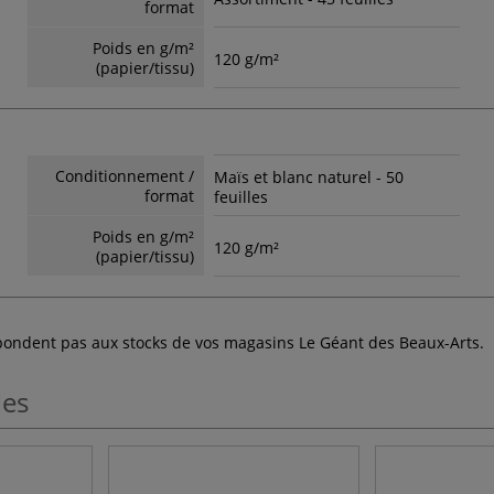
format
Poids en g/m²
120 g/m²
(papier/tissu)
Conditionnement /
Maïs et blanc naturel - 50
format
feuilles
Poids en g/m²
120 g/m²
(papier/tissu)
espondent pas aux stocks de vos magasins Le Géant des Beaux-Arts.
les