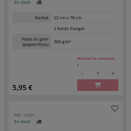
En stock
Format
53 cm x 78 cm
2 bords frangés
Poids en g/m²
300 g/m²
(papier/tissu)
Minimum de commande :
5
-
+
5,95 €
Réf.
12301
En stock