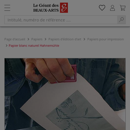
Page d'accueil
Papiers
Papiers d'édition d'art
Papiers pour impression
Papier blanc naturel Hahnemühle