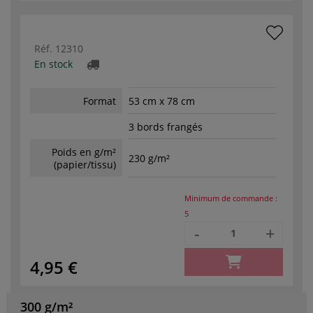
Réf.
12310
En stock
Format
53 cm x 78 cm
3 bords frangés
Poids en g/m²
230 g/m²
(papier/tissu)
Minimum de commande :
5
-
+
4,95 €
300 g/m²