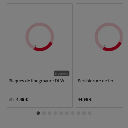
5 options
Plaques de linogravure DLW
Perchlorure de fer
4,45 €
44,95 €
dès