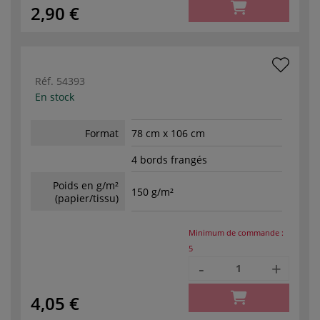
2,90 €
Réf.
54393
En stock
Format
78 cm x 106 cm
4 bords frangés
Poids en g/m²
150 g/m²
(papier/tissu)
Minimum de commande :
5
-
+
4,05 €