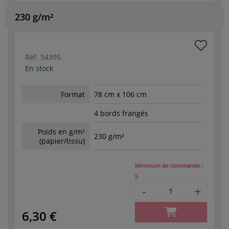
230 g/m²
Réf.
54395
En stock
Format
78 cm x 106 cm
4 bords frangés
Poids en g/m²
230 g/m²
(papier/tissu)
Minimum de commande :
5
-
+
6,30 €