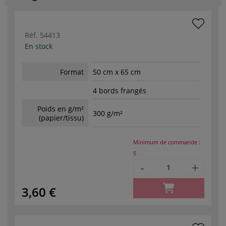
Réf.
54413
En stock
Format
50 cm x 65 cm
4 bords frangés
Poids en g/m²
300 g/m²
(papier/tissu)
Minimum de commande :
5
-
+
3,60 €