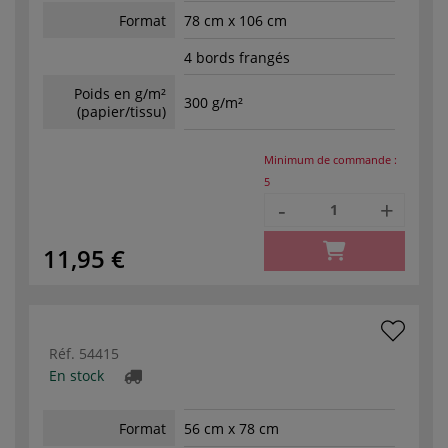
Format
78 cm x 106 cm
4 bords frangés
Poids en g/m²
300 g/m²
(papier/tissu)
Minimum de commande :
5
-
+
11,95 €
Réf.
54415
En stock
Format
56 cm x 78 cm