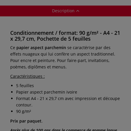
Description
Conditionnement / format: 90 g/m² - A4 - 21
x 29,7 cm, Pochette de 5 feuilles
Ce
papier aspect parchemin
se caractérise par des
effets nuageux qui lui confère un aspect traditionnel.
Pour encre et peinture. Pour faire-part, invitations,
poèmes, diplômes et menus.
Caractéristiques :
5 feuilles
Papier aspect parchemin ivoire
Format A4 - 21 x 29,7 cm avec impression et découpe
contour.
90 g/m²
Prix par paquet
.
Après plus de 100 ans dans le commerce de gomme laque,