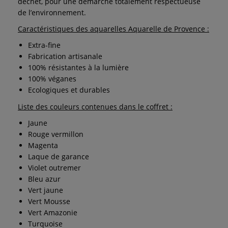
déchet, pour une démarche totalement respectueuse
de l’environnement.
Caractéristiques des aquarelles Aquarelle de Provence :
Extra-fine
Fabrication artisanale
100% résistantes à la lumière
100% véganes
Ecologiques et durables
Liste des couleurs contenues dans le coffret :
Jaune
Rouge vermillon
Magenta
Laque de garance
Violet outremer
Bleu azur
Vert jaune
Vert Mousse
Vert Amazonie
Turquoise