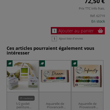
72,50 €
Prix TTC
Info frais
.
Réf.
62719
En stock
Ajouter au panier
Ajout liste d'envies
Ces articles pourraient également vous
intéresser
25 couleurs
1/2 godet
Aquarelle de
Aquarelle de
peinture
Provence®
Provence®