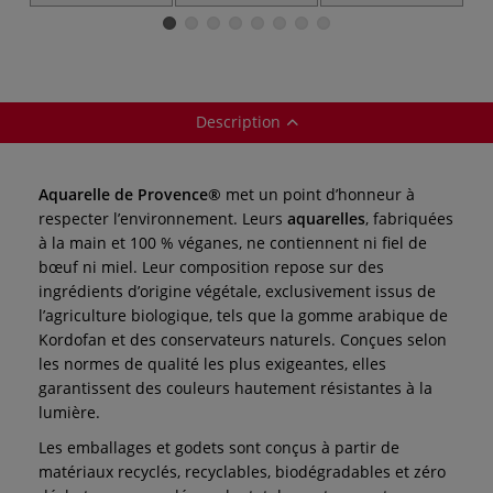
Aquarelle de
Dream
Infinity
Provence
Description
Aquarelle de Provence®
met un point d’honneur à
respecter l’environnement. Leurs
aquarelles
, fabriquées
à la main et 100 % véganes, ne contiennent ni fiel de
bœuf ni miel. Leur composition repose sur des
ingrédients d’origine végétale, exclusivement issus de
l’agriculture biologique, tels que la gomme arabique de
Kordofan et des conservateurs naturels. Conçues selon
les normes de qualité les plus exigeantes, elles
garantissent des couleurs hautement résistantes à la
lumière.
Les emballages et godets sont conçus à partir de
matériaux recyclés, recyclables, biodégradables et zéro