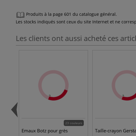
Produits à la page 601 du catalogue général.
Les stocks indiqués sont ceux du site Internet et ne corr
Les clients ont aussi acheté ces artic
23 couleurs
Emaux Botz pour grès
Taille-crayon Gerst