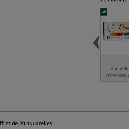
Aquarell
Provence®
ffret de 20 aquarelles