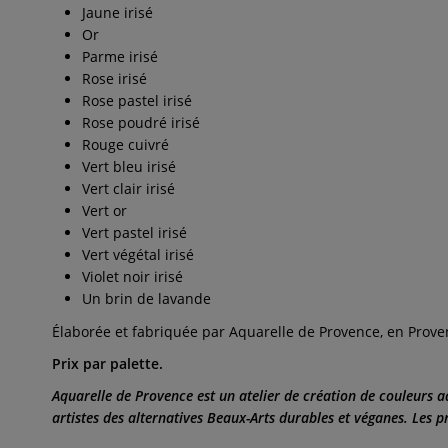
Jaune irisé
Or
Parme irisé
Rose irisé
Rose pastel irisé
Rose poudré irisé
Rouge cuivré
Vert bleu irisé
Vert clair irisé
Vert or
Vert pastel irisé
Vert végétal irisé
Violet noir irisé
Un brin de lavande
Élaborée et fabriquée par Aquarelle de Provence, en Prove
Prix par palette.
Aquarelle de Provence est un atelier de création de couleurs 
artistes des alternatives Beaux-Arts durables et véganes. Les p