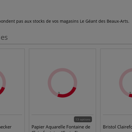
espondent pas aux stocks de vos magasins Le Géant des Beaux-Arts.
les
13 options
aecker
Papier Aquarelle Fontaine de
Bristol Clairef