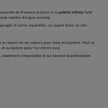
Aquarelle de Provence propose ici la
palette Infinity
forte
toute matière d’origine animale.
aysages et autres aquarelles, sur papier blanc ou noir.
 le respect de ses valeurs pour notre écosystème. Pour ce
, et européens (pour l’un d’entre eux).
 totalement compostable et qui favorise la pollinisation.