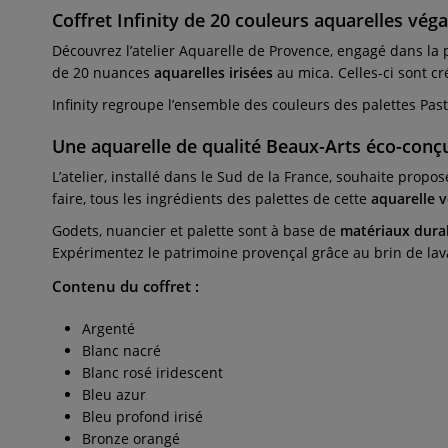
Coffret Infinity de 20 couleurs aquarelles vég
Découvrez l’atelier Aquarelle de Provence, engagé dans la 
de 20 nuances
aquarelles irisées
au mica. Celles-ci sont cr
Infinity regroupe l’ensemble des couleurs des palettes Past
Une aquarelle de qualité Beaux-Arts éco-conçu
L’atelier, installé dans le Sud de la France, souhaite propo
faire, tous les ingrédients des palettes de cette
aquarelle 
Godets, nuancier et palette sont à base de
matériaux durab
Expérimentez le patrimoine provençal grâce au brin de lav
Contenu du coffret :
Argenté
Blanc nacré
Blanc rosé iridescent
Bleu azur
Bleu profond irisé
Bronze orangé