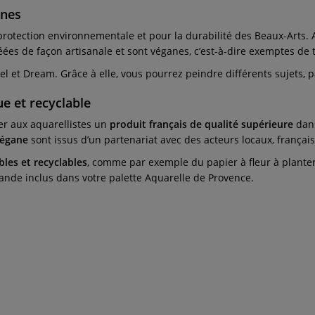
anes
protection environnementale et pour la durabilité des Beaux-Arts. 
éées de façon artisanale et sont véganes, c’est-à-dire exemptes de 
el et Dream. Grâce à elle, vous pourrez peindre différents sujets, p
e et recyclable
ser aux aquarellistes un
produit français de qualité supérieure
dans
végane
sont issus d’un partenariat avec des acteurs locaux, français
les et recyclables
, comme par exemple du papier à fleur à planter,
ande inclus dans votre palette Aquarelle de Provence.