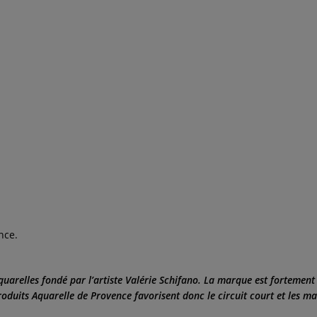
nce.
aquarelles fondé par l’artiste Valérie Schifano. La marque est forteme
roduits Aquarelle de Provence favorisent donc le circuit court et les ma