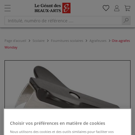
Page d'accueil
Scolaire
Fournitures scolaires
Agrafeuses
Ote-agrafes
Wonday
Choisir vos préférences en matière de cookies
Nous utilisons des cookies et des outils similaires pour faciliter vos