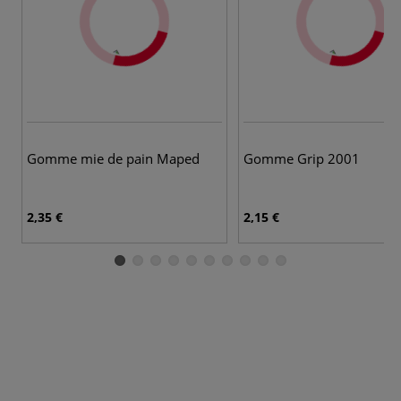
Gomme mie de pain Maped
Gomme Grip 2001
2,35 €
2,15 €