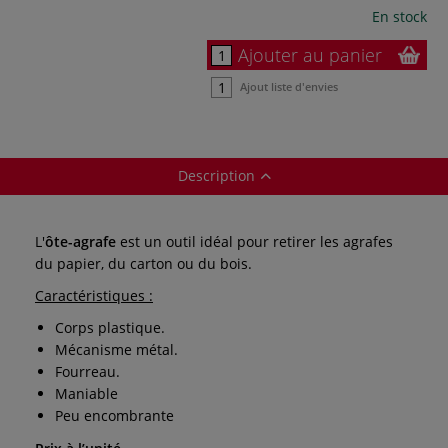
En stock
Ajouter au panier
Ajout liste d'envies
Description
L'
ôte-agrafe
est un outil idéal pour retirer les agrafes
du papier, du carton ou du bois.
Caractéristiques :
Corps plastique.
Mécanisme métal.
Fourreau.
Maniable
Peu encombrante