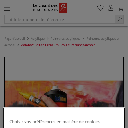
Page d'accueil
Acrylique
Peintures acryliques
Peintures acryliques en
aérosol
Molotow Belton Premium - couleurs transparentes
Choisir vos préférences en matière de cookies