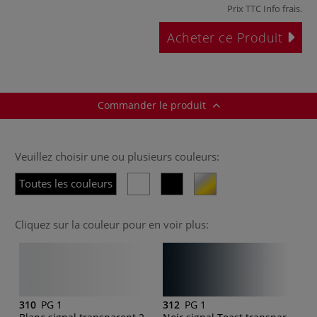
Prix TTC
Info frais
.
Acheter ce Produit
Commander le produit
Veuillez choisir une ou plusieurs couleurs:
Toutes les couleurs
Cliquez sur la couleur pour en voir plus:
310
PG 1
312
PG 1