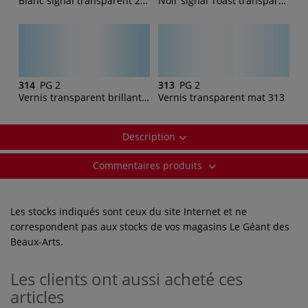
Blanc signal transparent 251
Noir signal Toast transparent 249
314
PG 2
313
PG 2
Vernis transparent brillant 314
Vernis transparent mat 313
Description
Commentaires produits
Les stocks indiqués sont ceux du site Internet et ne
correspondent pas aux stocks de vos magasins Le Géant des
Beaux-Arts.
Les clients ont aussi acheté ces
articles