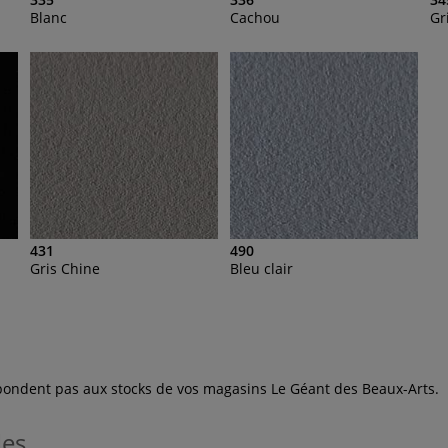
Blanc
Cachou
Gr
431
490
Gris Chine
Bleu clair
espondent pas aux stocks de vos magasins Le Géant des Beaux-Arts.
les