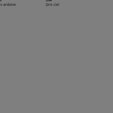
is ardoise
Gris ciel