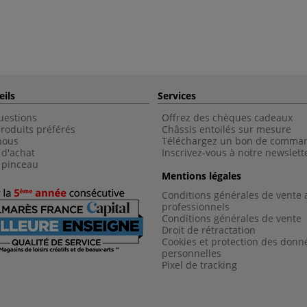
eils
Services
uestions
Offrez des chèques cadeaux
roduits préférés
Châssis entoilés sur mesure
nous
Téléchargez un bon de comma
 d'achat
Inscrivez-vous à notre newslett
 pinceau
Mentions légales
Conditions générales de vente 
professionnels
Conditions générales de vent
e
Droit de rétractation
Cookies et protection des donn
personnelles
Pixel de tracking