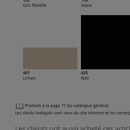
Gris flanelle
Sépia
407
425
Lichen
Noir
Produits à la page 77 du catalogue général.
Les stocks indiqués sont ceux du site Internet et ne corr
Les clients ont aussi acheté ces artic