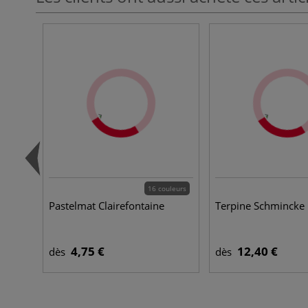
16 couleurs
Pastelmat Clairefontaine
Terpine Schmincke
4,75 €
12,40 €
dès
dès