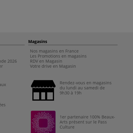
Magasins
Nos magasins en France
Les Promotions en magasins
nde 202
6
RDV en Magasin
er
Votre drive en Magasin
Rendez-vous en magasins
aux
du lundi au samedi de
9h30 à 19h
ées
1er partenaire 100% Beaux-
Arts présent sur le Pass
Culture