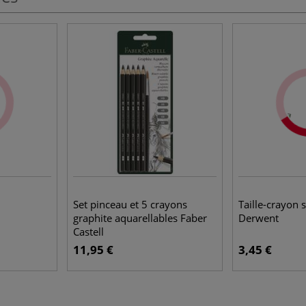
Set pinceau et 5 crayons
Taille-crayon s
graphite aquarellables Faber
Derwent
Castell
11,95 €
3,45 €