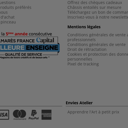
uestions
Offrez des chèques cadeaux
roduits préférés
Châssis entoilés sur mesure
nous
Téléchargez un bon de comma
 d'achat
Inscrivez-vous à notre newslett
 pinceau
Mentions légales
Conditions générales de vente 
professionnels
Conditions générales de vent
e
Droit de rétractation
Cookies et protection des donn
personnelles
Pixel de tracking
Envies Atelier
Apprendre l'Art à petit prix