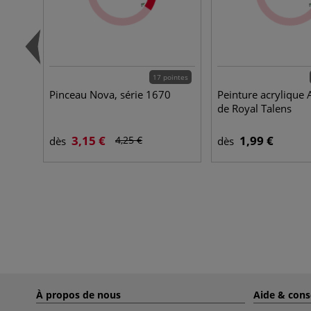
17 pointes
Pinceau Nova, série 1670
Peinture acrylique
de Royal Talens
3,15 €
1,99 €
4,25 €
dès
dès
À propos de nous
Aide & cons