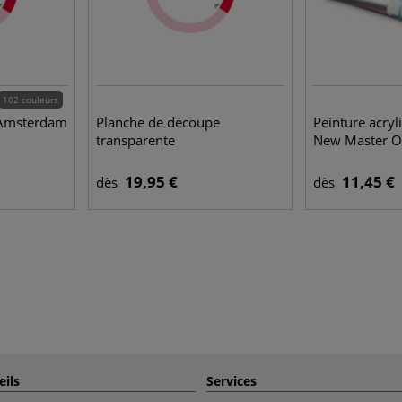
102 couleurs
 Amsterdam
Planche de découpe
Peinture acryl
transparente
New Master O
19,95 €
11,45 €
dès
dès
eils
Services