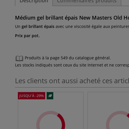
Description
Commentaires produits
Médium gel brillant épais New Masters Old Hol
Un
gel brillant épais
avec une viscosité égale aux peinture
Prix par pot.
Produits à la page 549 du catalogue général.
Les stocks indiqués sont ceux du site Internet et ne corr
Les clients ont aussi acheté ces artic
JUSQU'À -29%