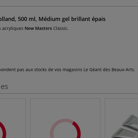
land, 500 ml, Médium gel brillant épais
s acryliques
New Masters
Classic.
espondent pas aux stocks de vos magasins Le Géant des Beaux-Arts.
les