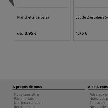
Planchette de balsa
Lot de 2 escaliers S
3,95 €
4,75 €
dès
À propos de nous
Aide & cons
Nous connaître
Foire aux q
Partenariats
Notez vos p
Nos jeux concours
Contactez-
Recrutement
Nos guides