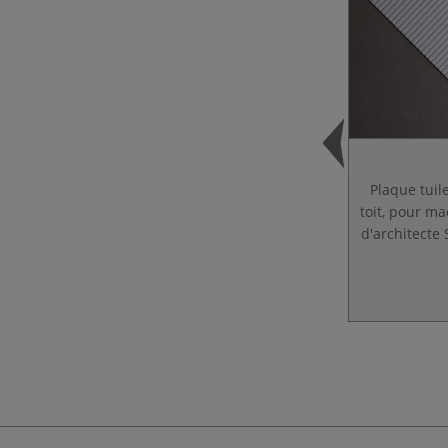
Plaque tuil
toit, pour m
d'architecte