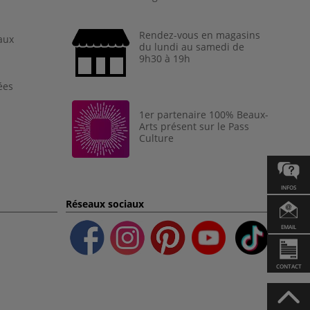
Rendez-vous en magasins
aux
du lundi au samedi de
9h30 à 19h
ées
1er partenaire 100% Beaux-
Arts présent sur le Pass
Culture
INFOS
Réseaux sociaux
EMAIL
CONTACT