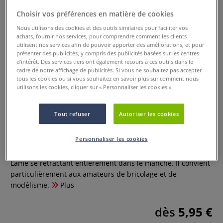
Choisir vos préférences en matière de cookies
Nous utilisons des cookies et des outils similaires pour faciliter vos
achats, fournir nos services, pour comprendre comment les clients
utilisent nos services afin de pouvoir apporter des améliorations, et pour
présenter des publicités, y compris des publicités basées sur les centres
d’intérêt. Des services tiers ont également recours à ces outils dans le
cadre de notre affichage de publicités. Si vous ne souhaitez pas accepter
tous les cookies ou si vous souhaitez en savoir plus sur comment nous
utilisons les cookies, cliquer sur « Personnaliser les cookies ».
Tout refuser
Autoriser les cookies
Couteau Olfa CK-2 craft knife,
Personnaliser les cookies
0 Commentaires
Lame se rétractant entièrement dans le manche. Il convient
particulièrement aux amateurs de bricolage et de
modélisme.
Plus
dès
5,95 €