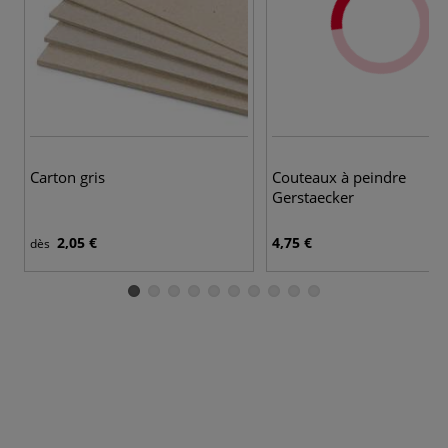
Carton gris
Couteaux à peindre
Gerstaecker
2,05 €
4,75 €
dès