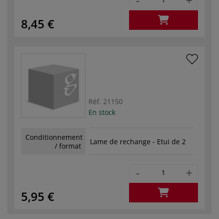
8,45 €
Réf.
21150
En stock
Conditionnement
Lame de rechange - Etui de 2
/ format
-
+
5,95 €