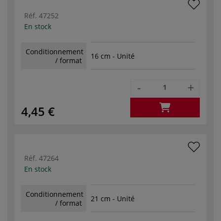
Réf.
47252
En stock
Conditionnement
16 cm - Unité
/ format
-
+
4,45 €
Réf.
47264
En stock
Conditionnement
21 cm - Unité
/ format