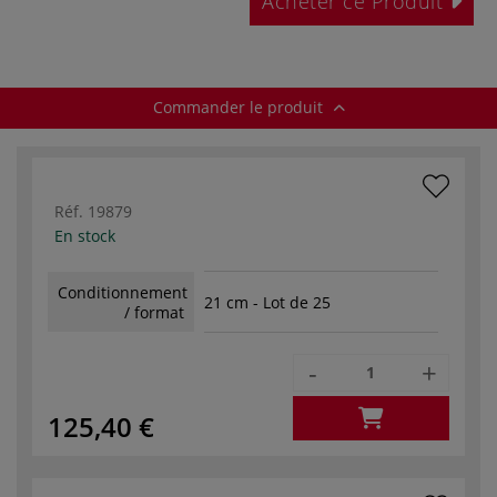
Acheter ce Produit
Commander le produit
Réf.
19879
En stock
Conditionnement
21 cm - Lot de 25
/ format
-
+
125,40 €