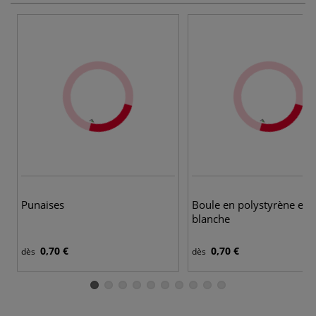
Punaises
Boule en polystyrène ex
blanche
0,70 €
0,70 €
dès
dès