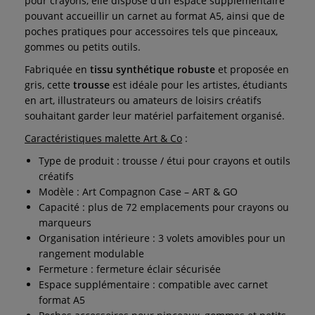
pour crayons, elle dispose d’un espace supplémentaire
pouvant accueillir un carnet au format A5, ainsi que de
poches pratiques pour accessoires tels que pinceaux,
gommes ou petits outils.
Fabriquée en
tissu synthétique robuste
et proposée en
gris, cette
trousse
est idéale pour les artistes, étudiants
en art, illustrateurs ou amateurs de loisirs créatifs
souhaitant garder leur matériel parfaitement organisé.
Caractéristiques malette Art & Co
:
Type de produit : trousse / étui pour crayons et outils
créatifs
Modèle : Art Compagnon Case – ART & GO
Capacité : plus de 72 emplacements pour crayons ou
marqueurs
Organisation intérieure : 3 volets amovibles pour un
rangement modulable
Fermeture : fermeture éclair sécurisée
Espace supplémentaire : compatible avec carnet
format A5