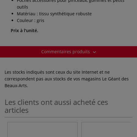
Poches accessoires pour pinceaux, gommes et petits
outils
Matériau : tissu synthétique robuste
Couleur : gris
Prix à l'unité.
Commentaires produits
Les stocks indiqués sont ceux du site Internet et ne
correspondent pas aux stocks de vos magasins Le Géant des
Beaux-Arts.
Les clients ont aussi acheté ces
articles