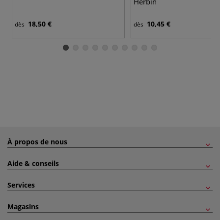
Herbin
18,50 €
10,45 €
dès
dès
À propos de nous
Aide & conseils
Services
Magasins