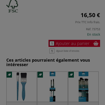
16,50 €
Prix TTC
Info frais
.
Réf.
73753
En stock
Ajouter au panier
Ajout liste d'envies
Ces articles pourraient également vous
intéresser