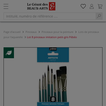
Page d'accueil
Pinceaux
Pinceaux pour la peinture
Lots de pinceaux
pour l'aquarelle
Lot 8 pinceaux imitation petit-gris Pébéo