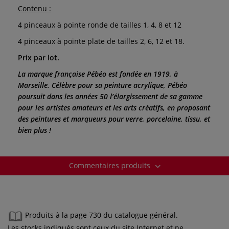
Contenu :
4 pinceaux à pointe ronde de tailles 1, 4, 8 et 12
4 pinceaux à pointe plate de tailles 2, 6, 12 et 18.
Prix par lot.
La marque française Pébéo est fondée en 1919, à
Marseille. Célèbre pour sa peinture acrylique, Pébéo
poursuit dans les années 50 l’élargissement de sa gamme
pour les artistes amateurs et les arts créatifs, en proposant
des peintures et marqueurs pour verre, porcelaine, tissu, et
bien plus !
Commentaires produits
Produits à la page 730 du catalogue général.
Les stocks indiqués sont ceux du site Internet et ne